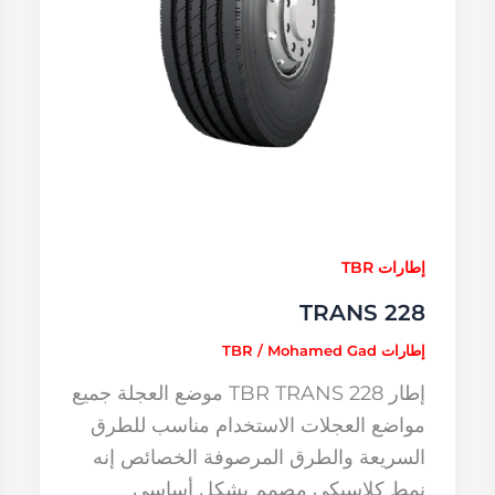
إطارات TBR
TRANS 228
إطارات TBR
Mohamed Gad
/
إطار TBR TRANS 228 موضع العجلة جميع
مواضع العجلات الاستخدام مناسب للطرق
السريعة والطرق المرصوفة الخصائص إنه
نمط كلاسيكي مصمم بشكل أساسي