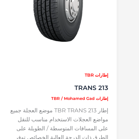
إطارات TBR
TRANS 213
إطارات TBR
Mohamed Gad
/
إطار TBR TRANS 213 موضع العجلة جميع
مواضع العجلات الاستخدام مناسب للنقل
على المسافات المتوسطة / الطويلة على
الطرق ذات الدرجة العالية الخصائص توفر