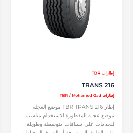
إطارات TBR
TRANS 216
إطارات TBR
Mohamed Gad
/
إطار TBR TRANS 216 موضع العجلة
موضع عجلة المقطورة الاستخدام مناسب
للخدمات على مسافات متوسطة وطويلة
على الطرق المرصوفة أو الطرق المختلطة