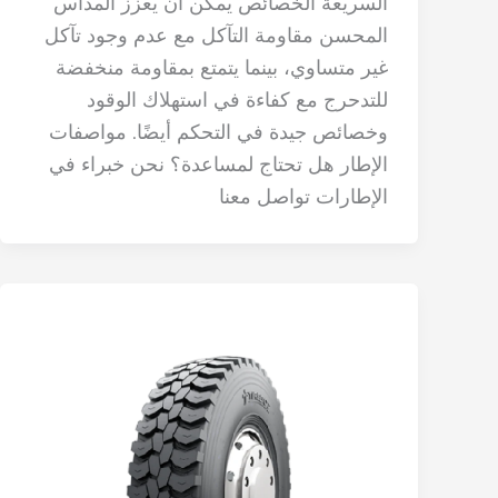
السريعة الخصائص يمكن أن يعزز المداس
المحسن مقاومة التآكل مع عدم وجود تآكل
غير متساوي، بينما يتمتع بمقاومة منخفضة
للتدحرج مع كفاءة في استهلاك الوقود
وخصائص جيدة في التحكم أيضًا. مواصفات
الإطار هل تحتاج لمساعدة؟ نحن خبراء في
الإطارات تواصل معنا