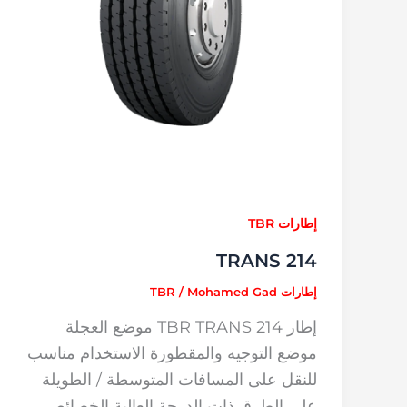
إطارات TBR
TRANS 214
إطارات TBR
Mohamed Gad
/
إطار TBR TRANS 214 موضع العجلة
موضع التوجيه والمقطورة الاستخدام مناسب
للنقل على المسافات المتوسطة / الطويلة
على الطرق ذات الدرجة العالية الخصائص