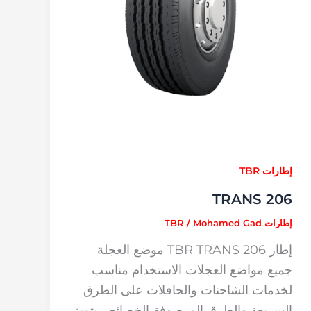
إطارات TBR
TRANS 206
إطارات TBR
Mohamed Gad
/
إطار TBR TRANS 206 موضع العجلة
جميع مواضع العجلات الاستخدام مناسب
لخدمات الشاحنات والحافلات على الطرق
السريعة والطرق المرصوفة الخصائص يتميز