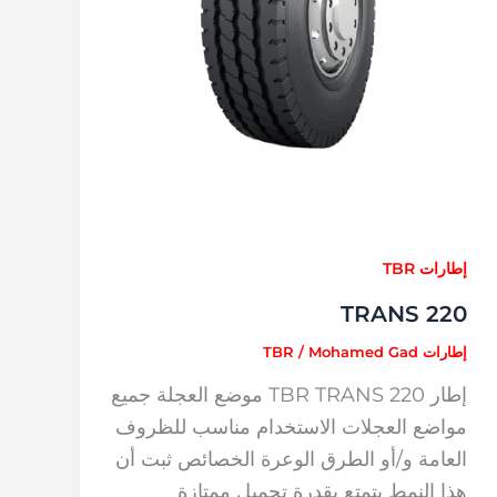
إطارات TBR
TRANS 220
إطارات TBR
Mohamed Gad
/
إطار TBR TRANS 220 موضع العجلة جميع
مواضع العجلات الاستخدام مناسب للظروف
العامة و/أو الطرق الوعرة الخصائص ثبت أن
هذا النمط يتمتع بقدرة تحميل ممتازة