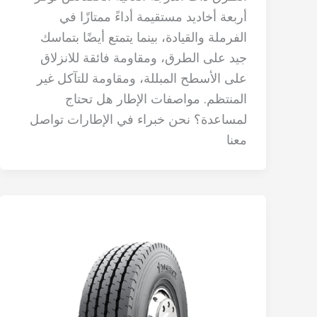
أربعة أخاديد مستقيمة أداءً ممتازًا في
الفرملة والقيادة، بينما يتمتع أيضًا بتماسك
جيد على الطرق، ومقاومة فائقة للانزلاق
على الأسطح المبللة، ومقاومة للتآكل غير
المنتظم. مواصفات الإطار هل تحتاج
لمساعدة؟ نحن خبراء في الإطارات تواصل
معنا