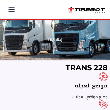
خطي
لى
لمحتوى
إطار TBR
TRANS 228
موضع العجلة
جميع مواضع العجلات