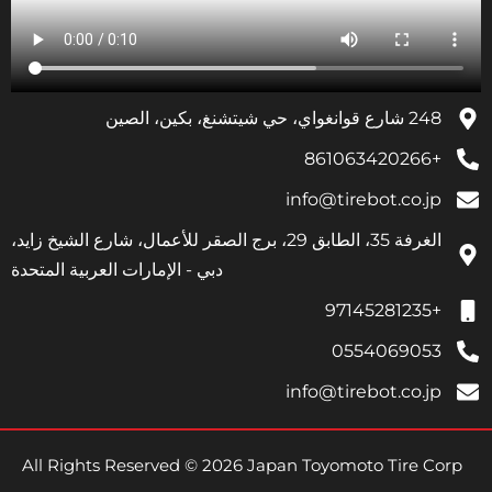
248 شارع قوانغواي، حي شيتشنغ، بكين، الصين
+861063420266
info@tirebot.co.jp
الغرفة 35، الطابق 29، برج الصقر للأعمال، شارع الشيخ زايد،
دبي - الإمارات العربية المتحدة
+97145281235
0554069053
info@tirebot.co.jp
All Rights Reserved © 2026 Japan Toyomoto Tire Corp