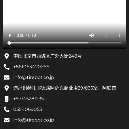
中国北京市西城区广外大街248号
+861063420266
info@tirebot.co.jp
迪拜谢赫扎耶德路阿萨克商业塔29楼35室，阿联酋
+97145281235
0554069053
info@tirebot.co.jp