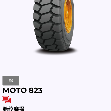
E4
MOTO 823
胎纹磨损