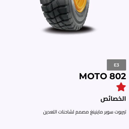
E3
MOTO 802
الخصائص
تيربوت سوبر ماينينغ مصمم لشاحنات التعدين